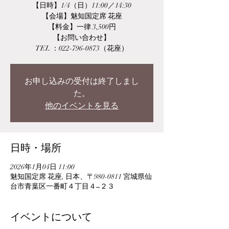
【日時】1/4（日）11:00／14:30
【会場】魅知国定席 花座
【料金】一律 3,500円
【お問い合わせ】
TEL ：022-796-0873（花座）
お申し込みの受付は終了しまし
た。
他のイベントを見る
日時・場所
2026年1月04日 11:00
魅知国定席 花座, 日本、〒980-0811 宮城県仙
台市青葉区一番町４丁目４−２３
イベントについて