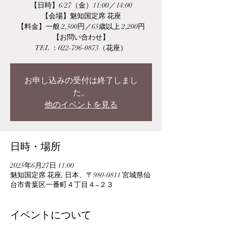
【日時】6/27（金）11:00／14:00
【会場】魅知国定席 花座
【料金】一般 2,500円／65歳以上 2,200円
【お問い合わせ】
TEL ：022-796-0873（花座）
お申し込みの受付は終了しまし
た。
他のイベントを見る
日時・場所
2025年6月27日 11:00
魅知国定席 花座, 日本、〒980-0811 宮城県仙
台市青葉区一番町４丁目４−２３
イベントについて