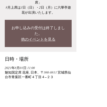
席」
8月上席は1日（日）・2日（月）に六華亭遊
花が出演いたします。
お申し込みの受付は終了しまし
た。
他のイベントを見る
日時・場所
2021年8月01日 11:00
魅知国定席 花座, 日本、〒980-0811 宮城県仙
台市青葉区一番町４丁目４−２３
このイベントをシェア