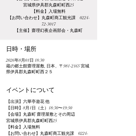
宮城県伊具郡丸森町町西25
【料金】入場無料
【お問い合わせ】丸森町商工観光課 0224-
72-3017
【主催】齋理幻夜企画部会・丸森町
日時・場所
2026年8月01日 18:30
蔵の郷土館齋理屋敷, 日本、〒981-2165 宮城
県伊具郡丸森町町西２５
イベントについて
【出演】六華亭遊花 他
【日時】8月1日（土）18:30〜19:50
【会場】丸森町 齋理屋敷とその周辺
宮城県伊具郡丸森町町西25
【料金】入場無料
【お問い合わせ】丸森町商工観光課　0224-