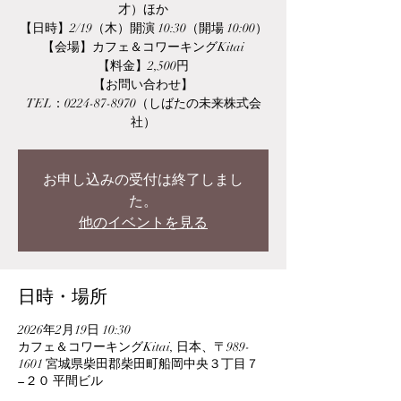
才）ほか
【日時】2/19（木）開演 10:30（開場 10:00）
【会場】カフェ＆コワーキングKitai
【料金】2,500円
【お問い合わせ】
TEL：0224-87-8970（しばたの未来株式会
社）
お申し込みの受付は終了しまし
た。
他のイベントを見る
日時・場所
2026年2月19日 10:30
カフェ＆コワーキングKitai, 日本、〒989-
1601 宮城県柴田郡柴田町船岡中央３丁目７
−２０ 平間ビル