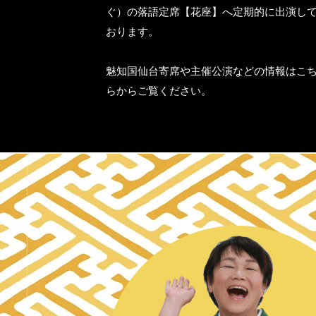
ぐ）の落語定席【花座】へ定期的に出演し
おります。
​魅知国仙台寄席や主催公演などの情報はこ
らからご覧ください。