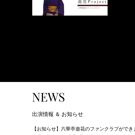
NEWS
出演情報 ＆ お知らせ
【お知らせ】六華亭遊花のファンクラブができ