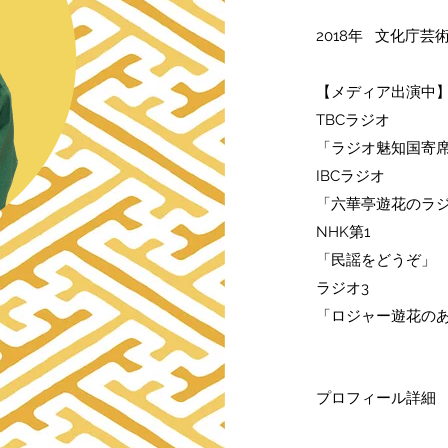
2018年 文化庁
​【メディア出演中
TBCラジオ
「ラジオ魅知国寄
IBCラジオ
「六華亭遊花のラ
NHK第1
「民謡をどうぞ」
ラジオ3
​「ロジャー遊花の
プロフィール詳細