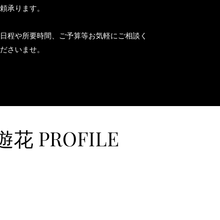
頼承ります。
日程や所要時間​、ご予算等お気軽にご相談く
ださいませ。
遊花 PROFILE