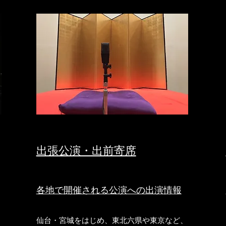
​出張公演・出前寄席
​各地で開催される公演への出演情報
仙台・宮城をはじめ、東北六県や東京など、