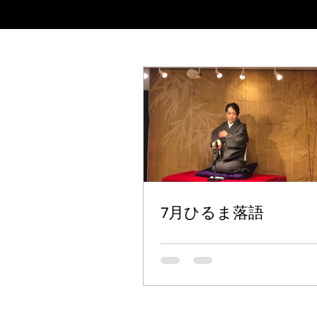
7月ひるま落語