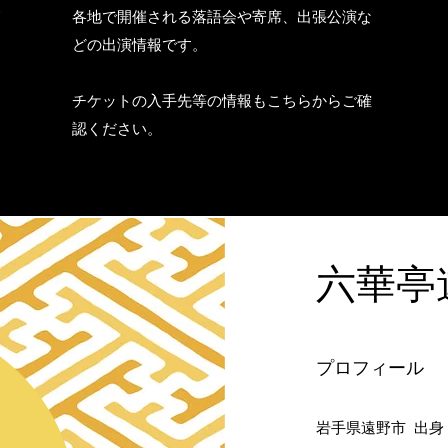
て
各地で開催される落語会や寄席、出張公演な
どの出演情報です。
ち
​チケットの入手先等の情報もこちらからご確
認ください。
​六華亭
​​プロフィール
岩手県遠野市 出身