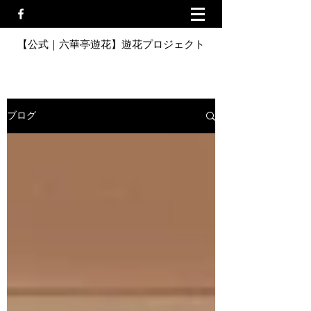
【公式｜六華亭遊花】遊花プロジェクト
ブログ