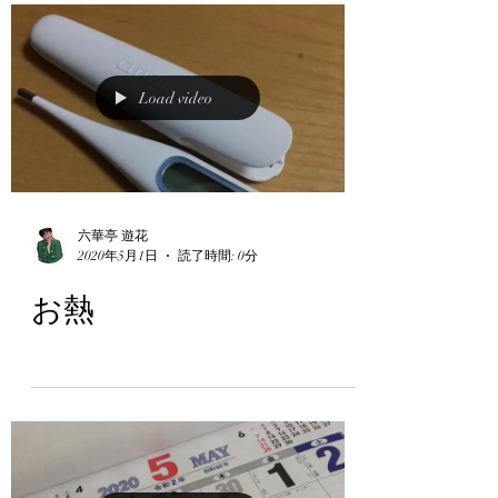
Load video
六華亭 遊花
2020年5月1日
読了時間: 0分
お熱