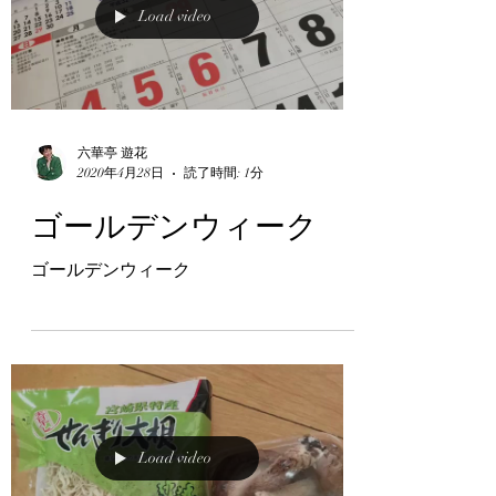
Load video
六華亭 遊花
2020年4月28日
読了時間: 1分
ゴールデンウィーク
ゴールデンウィーク