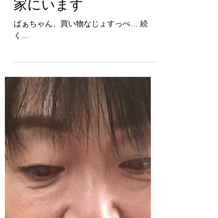
2020年4月23日
読了時間: 1分
家にいます
ばぁちゃん、買い物なじょすっぺ… 続
く…