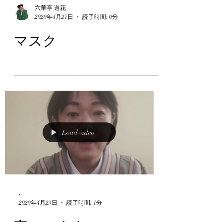
六華亭 遊花
2020年4月27日
読了時間: 0分
マスク
Load video
-