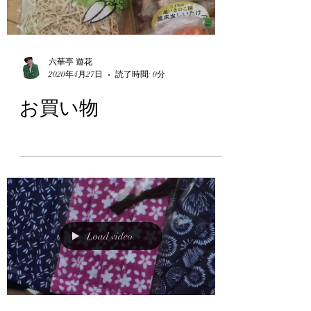
Load video
六華亭 遊花
2020年4月27日
読了時間: 0分
お買い物
Load video