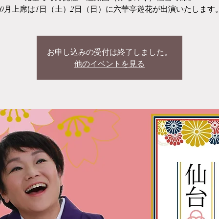
10月上席は1日（土）2日（日）に六華亭遊花が出演いたします
お申し込みの受付は終了しました。
他のイベントを見る