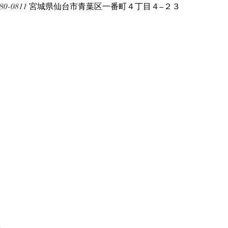
80-0811 宮城県仙台市青葉区一番町４丁目４−２３