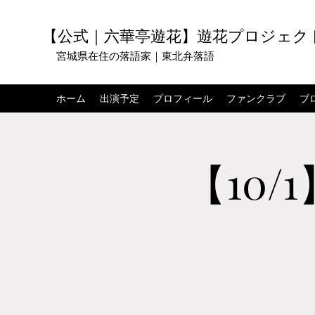
【公式｜六華亭遊花】遊花プロジェク
宮城県在住の落語家｜東北弁落語
ホーム
出演予定
プロフィール
ファンクラブ
ブ
【10