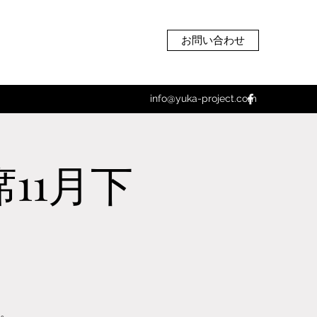
お問い合わせ
info@yuka-project.com
席11月下
す。