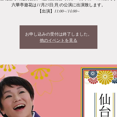
六華亭遊花は11月25日(月)の公演に出演致します。
【出演】11:00~/14:00~
お申し込みの受付は終了しました。
他のイベントを見る