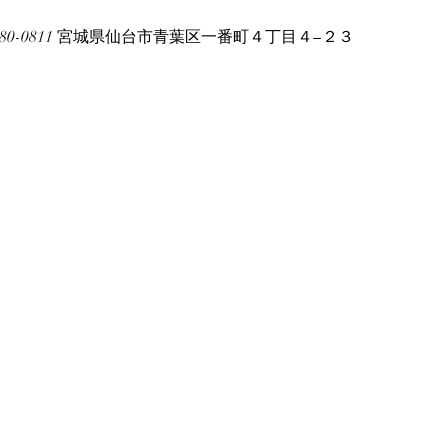
80-0811 宮城県仙台市青葉区一番町４丁目４−２３