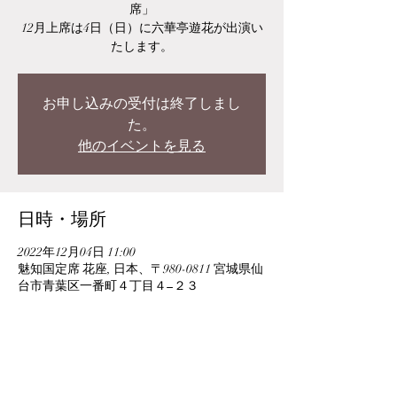
席」
12月上席は4日（日）に六華亭遊花が出演い
たします。
お申し込みの受付は終了しまし
た。
他のイベントを見る
日時・場所
2022年12月04日 11:00
魅知国定席 花座, 日本、〒980-0811 宮城県仙
台市青葉区一番町４丁目４−２３
このイベントをシェア