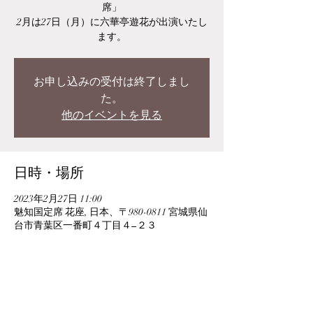
席」
2月は27日（月）に六華亭遊花が出演いたし
ます。
お申し込みの受付は終了しまし
た。
他のイベントを見る
日時・場所
2023年2月27日 11:00
魅知国定席 花座, 日本、〒980-0811 宮城県仙
台市青葉区一番町４丁目４−２３
このイベントをシェア