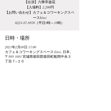
【出演】六華亭遊花
【入場料】2,200円
【お問い合わせ】カフェ＆コワーキングスペ
ースkitai
0224-87-8970（平日9時～18時）
日時・場所
2021年2月08日 13:00
カフェ＆コワーキングスペース kitai, 日本、
〒989-1601 宮城県柴田郡柴田町船岡中央３
丁目７−２０
このイベントをシェア