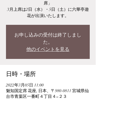
席」
3月上席は2日（水）・5日（土）に六華亭遊
花が出演いたします。
お申し込みの受付は終了しまし
た。
他のイベントを見る
日時・場所
2022年3月05日 11:00
魅知国定席 花座, 日本、〒980-0811 宮城県仙
台市青葉区一番町４丁目４−２３
このイベントをシェア