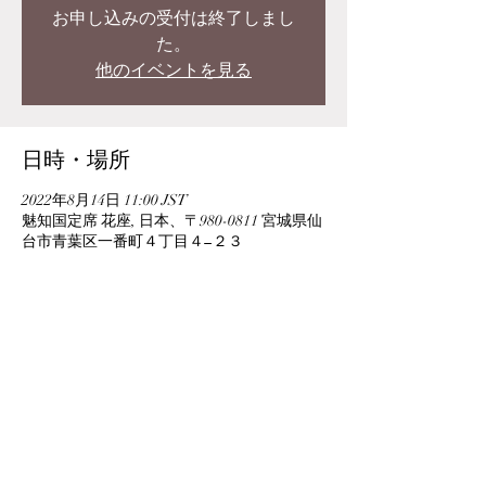
お申し込みの受付は終了しまし
た。
他のイベントを見る
日時・場所
2022年8月14日 11:00 JST
魅知国定席 花座, 日本、〒980-0811 宮城県仙
台市青葉区一番町４丁目４−２３
このイベントをシェア