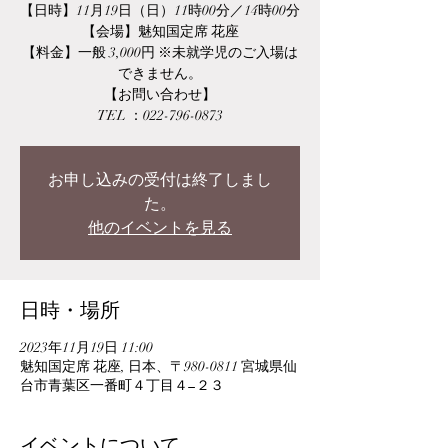
【日時】11月19日（日）11時00分／14時00分
【会場】魅知国定席 花座
【料金】一般 3,000円 ※未就学児のご入場は
できません。
【お問い合わせ】
TEL ：022-796-0873
お申し込みの受付は終了しまし
た。
他のイベントを見る
日時・場所
2023年11月19日 11:00
魅知国定席 花座, 日本、〒980-0811 宮城県仙
台市青葉区一番町４丁目４−２３
イベントについて