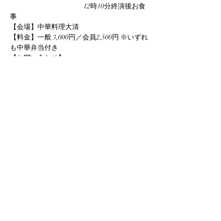
　　　　　　　　　　   12時10分終演後お食
事
【会場】中華料理大清
【料金】一般 3,000円／会員2,500円 ※いずれ
も中華弁当付き
【お問い合わせ】
さらに表示
このイベントをシェア
info@yuka-project.com