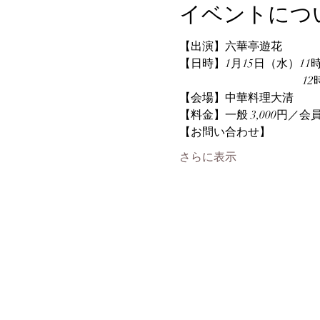
イベントにつ
【出演】六華亭遊花
【日時】1月15日（水）11時
　　　　　　　　　　   1
【会場】中華料理大清
【料金】一般 3,000円／会
【お問い合わせ】
さらに表示