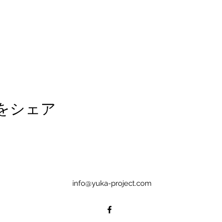
をシェア
info@yuka-project.com