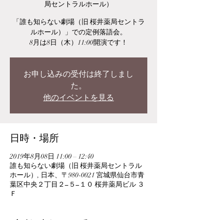
局セントラルホール）
「誰も知らない劇場（旧 桜井薬局セントラ
ルホール）」での定例落語会。
8月は8日（木）11:00開演です！
お申し込みの受付は終了しまし
た。
他のイベントを見る
日時・場所
2019年8月08日 11:00 – 12:40
誰も知らない劇場（旧 桜井薬局セントラル
ホール）, 日本、〒980-0021 宮城県仙台市青
葉区中央２丁目２−５−１０ 桜井薬局ビル ３
Ｆ