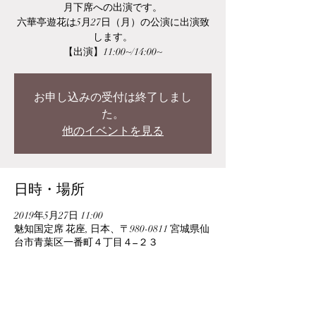
月下席への出演です。
六華亭遊花は5月27日（月）の公演に出演致
します。
【出演】11:00~/14:00~
お申し込みの受付は終了しまし
た。
他のイベントを見る
日時・場所
2019年5月27日 11:00
魅知国定席 花座, 日本、〒980-0811 宮城県仙
台市青葉区一番町４丁目４−２３