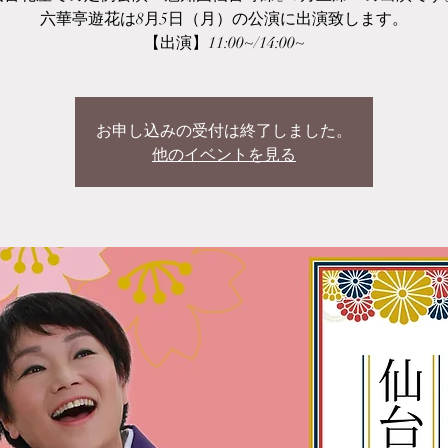
六華亭遊花は8月5日（月）の公演に出演致します。
【出演】11:00~/14:00~
お申し込みの受付は終了しました。
他のイベントを見る