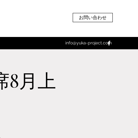
お問い合わせ
info@yuka-project.com
席8月上
。