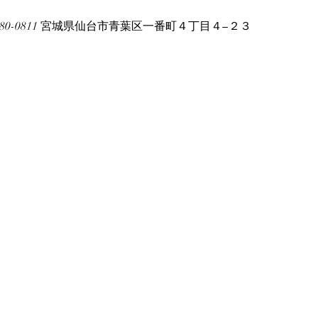
80-0811 宮城県仙台市青葉区一番町４丁目４−２３