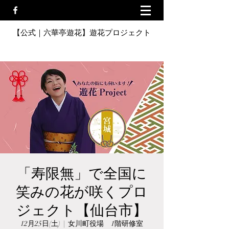
【公式｜六華亭遊花】遊花プロジェクト
「寿限無」で全国に
笑みの花が咲くプロ
ジェクト【仙台市】
12月25日(土)
  |  
女川町役場 1階研修室