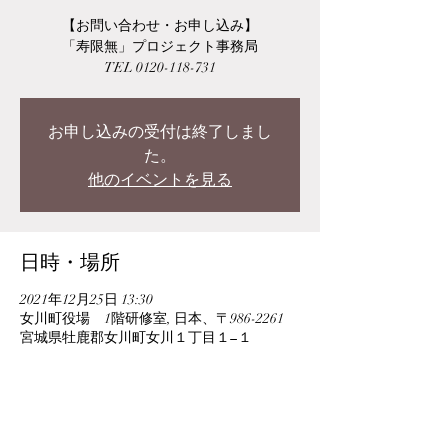
【お問い合わせ・お申し込み】
「寿限無」プロジェクト事務局
TEL 0120-118-731
お申し込みの受付は終了しまし
た。
他のイベントを見る
日時・場所
2021年12月25日 13:30
女川町役場 1階研修室, 日本、〒986-2261
宮城県牡鹿郡女川町女川１丁目１−１
このイベントをシェア