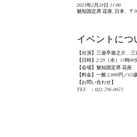
2024年2月28日 11:00
魅知国定席 花座, 日本、〒9
イベントにつ
【出演】三遊亭遊之介、三
【日時】2/28（水）11時00
【会場】魅知国定席 花座
【料金】一般 2,000円／65歳
【お問い合わせ】
TEL   ：022-796-0873