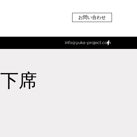
お問い合わせ
info@yuka-project.com
月下席