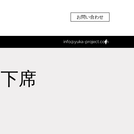
お問い合わせ
info@yuka-project.com
月下席