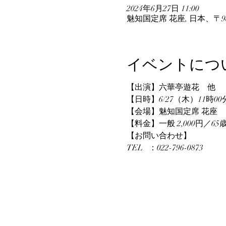
2024年6月27日 11:00
魅知国定席 花座, 日本、〒9
イベントにつ
【出演】六華亭遊花　他
【日時】6/27（木）11時00
【会場】魅知国定席 花座
【料金】一般 2,000円／65歳
【お問い合わせ】
TEL   ：022-796-0873