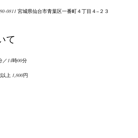
80-0811 宮城県仙台市青葉区一番町４丁目４−２３
いて
分／14時00分
以上 1,800円