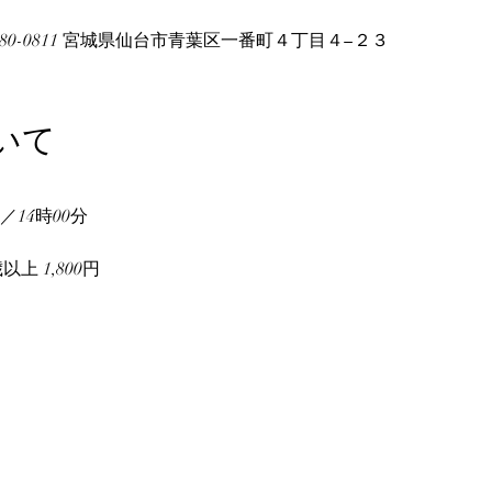
80-0811 宮城県仙台市青葉区一番町４丁目４−２３
いて
／14時00分
以上 1,800円