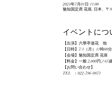
2024年7月01日 11:00
魅知国定席 花座, 日本、〒9
イベントにつ
【出演】六華亭遊花　他
【日時】7/1（月）11時00分
【会場】魅知国定席 花座
【料金】一般 2,000円／65歳
【お問い合わせ】
TEL   ：022-796-0873