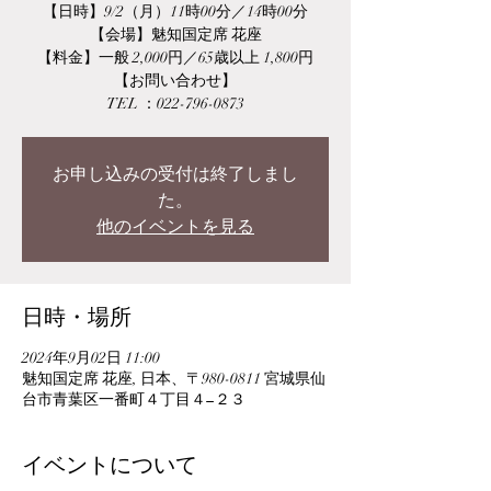
【日時】9/2（月）11時00分／14時00分
【会場】魅知国定席 花座
【料金】一般 2,000円／65歳以上 1,800円
【お問い合わせ】
TEL ：022-796-0873
お申し込みの受付は終了しまし
た。
他のイベントを見る
日時・場所
2024年9月02日 11:00
魅知国定席 花座, 日本、〒980-0811 宮城県仙
台市青葉区一番町４丁目４−２３
イベントについて