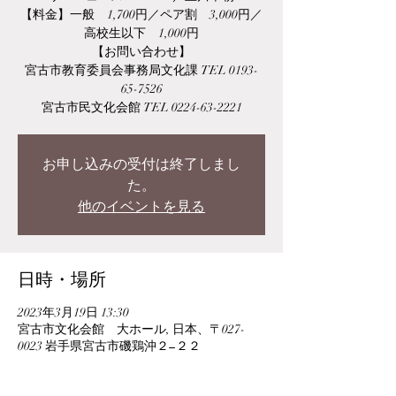
【料金】一般 1,700円／ペア割 3,000円／
高校生以下 1,000円
【お問い合わせ】
宮古市教育委員会事務局文化課 TEL 0193-
65-7526
宮古市民文化会館 TEL 0224-63-2221
お申し込みの受付は終了しまし
た。
他のイベントを見る
日時・場所
2023年3月19日 13:30
宮古市文化会館 大ホール, 日本、〒027-
0023 岩手県宮古市磯鶏沖２−２２