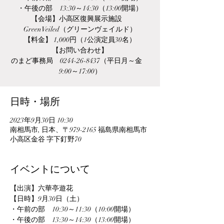
・午後の部 13:30～14:30（13:00開場）
【会場】小高区復興展示施設
GreenVeiled（グリーンヴェイルド）
【料金】 1,000円（1公演定員30名）
【お問い合わせ】
のまど事務局 0244-26-8437（平日月～金
9:00～17:00）
日時・場所
2023年9月30日 10:30
南相馬市, 日本、〒979-2165 福島県南相馬市
小高区金谷 字下釘野70
イベントについて
【出演】六華亭遊花
【日時】9月30日（土）
・午前の部　10:30～11:30（10:00開場）
・午後の部　13:30～14:30（13:00開場）