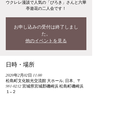
ウクレレ漫談で人気の「ぴろき」さんと六華
亭遊花の二人会です！
お申し込みの受付は終了しまし
た。
他のイベントを見る
日時・場所
2020年2月02日 11:00
松島町文化観光交流館 大ホール, 日本、〒
981-0212 宮城県宮城郡磯崎浜 松島町磯崎浜
１−２
このイベントをシェア