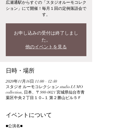
広瀬通駅からすぐの「スタジオルーモコレク
ション」にて開催！毎月１回の定例落語会で
す。
お申し込みの受付は終了しまし
た。
他のイベントを見る
日時・場所
2020年11月16日 11:00 – 12:40
スタジオ ルーモコレクション studio LUMO
collection, 日本、〒980-0021 宮城県仙台市青
葉区中央２丁目１０−１ 第２勝山ビル５Ｆ
イベントについて
■公演名■