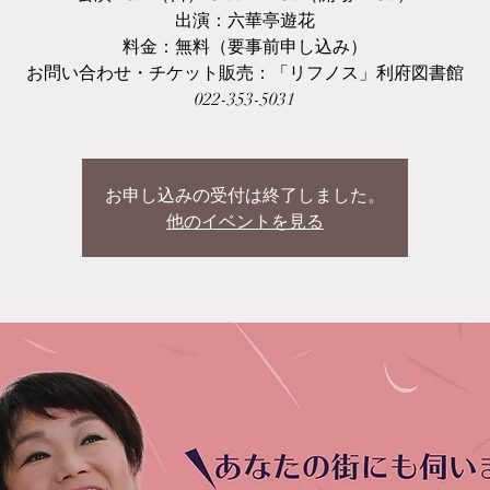
出演：六華亭遊花
料金：無料（要事前申し込み）
お問い合わせ・チケット販売：「リフノス」利府図書館
022-353-5031
お申し込みの受付は終了しました。
他のイベントを見る