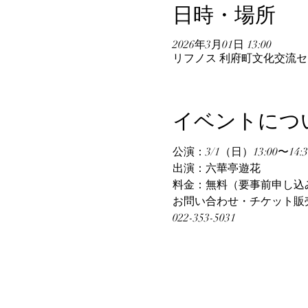
日時・場所
2026年3月01日 13:00
リフノス 利府町文化交流セン
イベントにつ
公演：3/1（日）13:00〜14:3
出演：六華亭遊花
料金：無料（要事前申し込
お問い合わせ・チケット販
022-353-5031