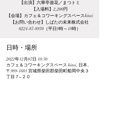
【出演】六華亭遊花／まつトミ
【入場料】2,200円
【会場】カフェ＆コワーキングスペースkitai
【お問い合わせ】しばたの未来株式会社
0224-87-8970（平日9時～18時）
日時・場所
2022年12月07日 10:30
カフェ＆コワーキングスペース kitai, 日本、
〒989-1601 宮城県柴田郡柴田町船岡中央３
丁目７−２０
このイベントをシェア