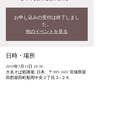
お申し込みの受付は終了しまし
た。
他のイベントを見る
日時・場所
2019年3月14日 10:30
大名そば処陣屋, 日本、〒989-1601 宮城県柴
田郡柴田町船岡中央２丁目３−２６
このイベントをシェア