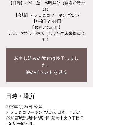
【日時】1/24（金）10時30分（開場10時00
分）
【会場】カフェ＆コワーキングKitai
【料金】2,500円
【お問い合わせ】
TEL：0224-87-8970（しばたの未来株式会
社）
お申し込みの受付は終了しまし
た。
他のイベントを見る
日時・場所
2025年1月24日 10:30
カフェ＆コワーキングKitai, 日本、〒989-
1601 宮城県柴田郡柴田町船岡中央３丁目７
−２０ 平間ビル