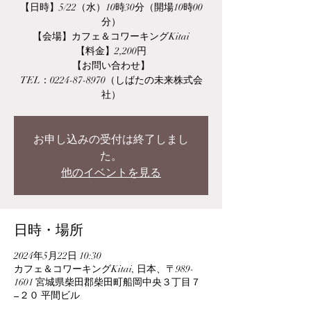
【日時】5/22（水）10時30分（開場10時00
分）
【会場】カフェ＆コワーキングKitai
【料金】2,200円
【お問い合わせ】
TEL：0224-87-8970（しばたの未来株式会
社）
お申し込みの受付は終了しまし
た。
他のイベントを見る
日時・場所
2024年5月22日 10:30
カフェ＆コワーキングKitai, 日本、〒989-
1601 宮城県柴田郡柴田町船岡中央３丁目７
−２０ 平間ビル