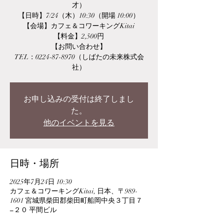
才）
【日時】7/24（木）10:30（開場 10:00）
【会場】カフェ＆コワーキングKitai
【料金】2,500円
【お問い合わせ】
TEL：0224-87-8970（しばたの未来株式会
社）
お申し込みの受付は終了しまし
た。
他のイベントを見る
日時・場所
2025年7月24日 10:30
カフェ＆コワーキングKitai, 日本、〒989-
1601 宮城県柴田郡柴田町船岡中央３丁目７
−２０ 平間ビル