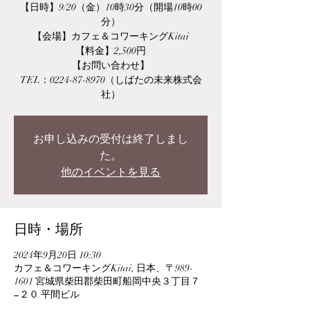
【日時】9/20（金）10時30分（開場10時00
分）
【会場】カフェ＆コワーキングKitai
【料金】2,500円
【お問い合わせ】
TEL：0224-87-8970（しばたの未来株式会
社）
お申し込みの受付は終了しまし
た。
他のイベントを見る
日時・場所
2024年9月20日 10:30
カフェ＆コワーキングKitai, 日本、〒989-
1601 宮城県柴田郡柴田町船岡中央３丁目７
−２０ 平間ビル