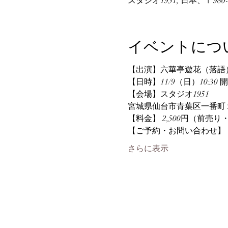
スタジオ1951, 日本、〒9
イベントにつ
【出演】六華亭遊花（落語
【日時】11/9（日）10:30 開
【会場】スタジオ1951
宮城県仙台市青葉区一番町１
【料金】 2,500円（前売
【ご予約・お問い合わせ】
さらに表示