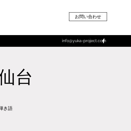
お問い合わせ
info@yuka-project.com
n仙台
弾き語