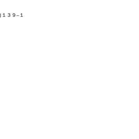
向１３９−１