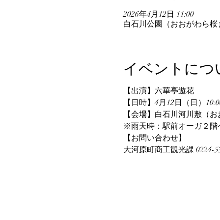
2026年4月12日 11:00
白石川公園（おおがわら桜まつ
イベントにつ
【出演】六華亭遊花
【日時】4月12日（日）10:0
【会場】白石川河川敷（お
※雨天時：駅前オーガ２階
【お問い合わせ】
大河原町商工観光課 0224-53-