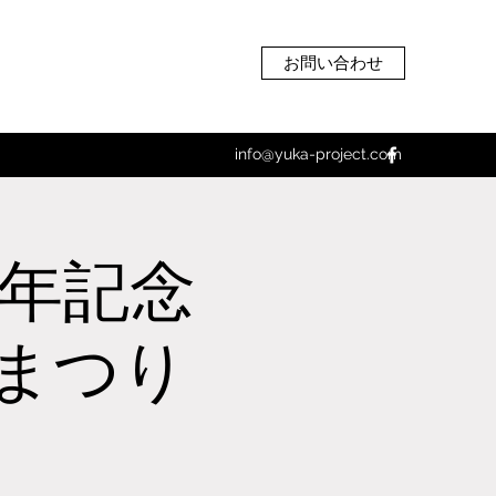
お問い合わせ
info@yuka-project.com
周年記念
まつり