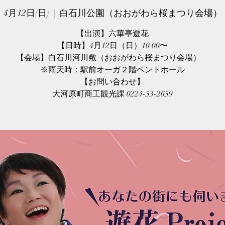
4月12日(日)
  |  
白石川公園（おおがわら桜まつり会場）
【出演】六華亭遊花
【日時】4月12日（日）10:00〜
【会場】白石川河川敷（おおがわら桜まつり会場）
※雨天時：駅前オーガ２階ベントホール
【お問い合わせ】
大河原町商工観光課 0224-53-2659