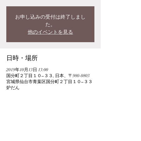
お申し込みの受付は終了しまし
た。
他のイベントを見る
日時・場所
2019年10月13日 13:00
国分町２丁目１０−３３, 日本、〒980-0803
宮城県仙台市青葉区国分町２丁目１０−３３
炉だん
このイベントをシェア