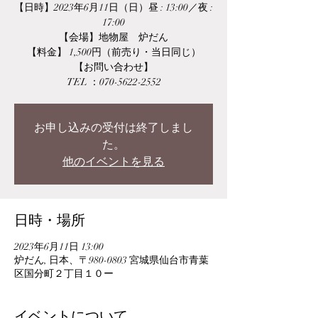
【日時】2023年6月11日（日）昼 : 13:00／夜 :
17:00
【会場】地物屋 炉だん
【料金】 1,500円（前売り・当日同じ）
【お問い合わせ】
TEL ：070-5622-2552
お申し込みの受付は終了しまし
た。
他のイベントを見る
日時・場所
2023年6月11日 13:00
炉だん, 日本、〒980-0803 宮城県仙台市青葉
区国分町２丁目１０ー
イベントについて