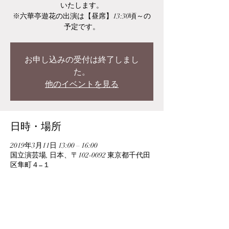
いたします。
※六華亭遊花の出演は【昼席】13:30頃～の
予定です。
お申し込みの受付は終了しまし
た。
他のイベントを見る
日時・場所
2019年3月11日 13:00 – 16:00
国立演芸場, 日本、〒102-0092 東京都千代田
区隼町４−１
このイベントをシェア