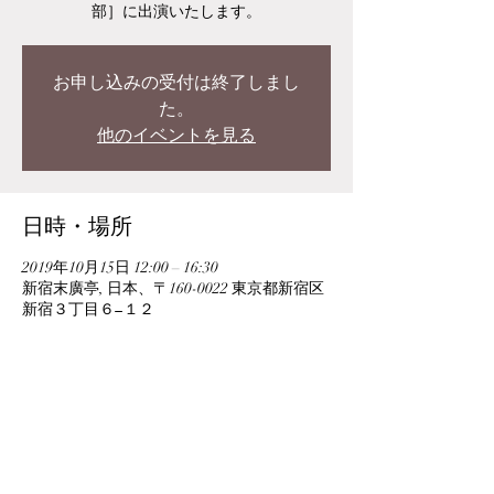
部］に出演いたします。
お申し込みの受付は終了しまし
た。
他のイベントを見る
日時・場所
2019年10月15日 12:00 – 16:30
新宿末廣亭, 日本、〒160-0022 東京都新宿区
新宿３丁目６−１２
このイベントをシェア