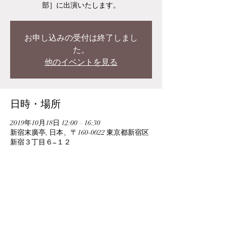
部］に出演いたします。
お申し込みの受付は終了しまし
た。
他のイベントを見る
日時・場所
2019年10月18日 12:00 – 16:30
新宿末廣亭, 日本、〒160-0022 東京都新宿区
新宿３丁目６−１２
このイベントをシェア