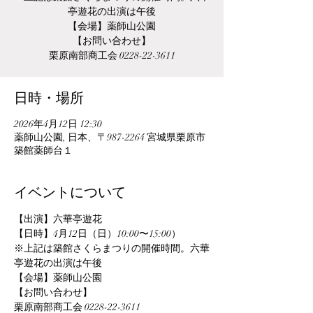
亭遊花の出演は午後
【会場】薬師山公園
【お問い合わせ】
栗原南部商工会 0228-22-3611
日時・場所
2026年4月12日 12:30
薬師山公園, 日本、〒987-2264 宮城県栗原市
築館薬師台１
イベントについて
【出演】六華亭遊花
【日時】4月12日（日）10:00〜15:00）
※上記は築館さくらまつりの開催時間。六華
亭遊花の出演は午後
【会場】薬師山公園
【お問い合わせ】
栗原南部商工会 0228-22-3611