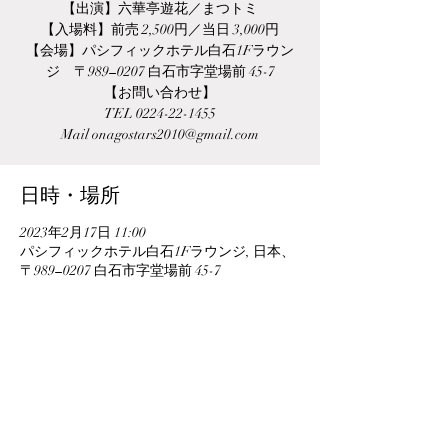
【出演】六華亭遊花／まつトミ
【入場料】前売 2,500円／当日 3,000円
【会場】パシフィックホテル白石1Fラウン
ジ 〒989−0207 白石市字堂場前 45-7
【お問い合わせ】
TEL 0224-22-1455
Mail onagostars2010@gmail.com
日時・場所
2023年2月17日 11:00
パシフィックホテル白石1Fラウンジ, 日本、
〒989−0207 白石市字堂場前 45-7
このイベントをシェア