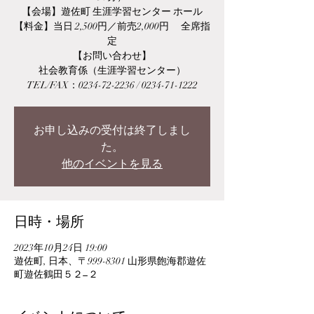
【会場】遊佐町 生涯学習センター ホール
【料金】当日 2,500円／前売2,000円 全席指
定
【お問い合わせ】
社会教育係（生涯学習センター）
TEL/FAX：0234-72-2236 / 0234-71-1222
お申し込みの受付は終了しまし
た。
他のイベントを見る
日時・場所
2023年10月24日 19:00
遊佐町, 日本、〒999-8301 山形県飽海郡遊佐
町遊佐鶴田５２−２