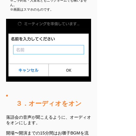
※ご予約名・入室名ともニックネームでも構いませ
ん。
​※画面はスマホのものです。
３．オーディオをオン
落語会の音声が聞こえるように、オー
ディオ
をオンにします
。
開場〜開演までの15分間はお囃子BGMを流