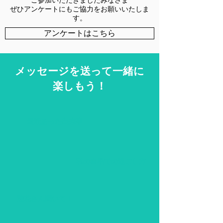
ご参加いただきましたみなさま
​ぜひアンケートにもご協力をお願いいたしま
す。
アンケートはこちら
メッセージを送って一緒に
楽しもう！
最近あった出来事
​私の自宅での過ごし方
遊花さん聞いて！