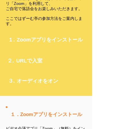
リ「Zoom」を利用して、
ご自宅で落語会をお楽しみいただきます。
​ここではずーむ亭の参加方法をご案内しま
す。
１.
Zoomアプリを
​インストール
２.
​URLで入室
３.
オーディオをオン
１．Zoomアプリをインストール
ビデオ会議アプリ「Zoom」（無料）をイン