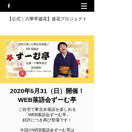
【公式｜六華亭遊花】遊花プロジェクト
​2020年5月31（日）開催！
WEB落語会ずーむ亭
ご自宅で東北弁落語を楽しめる
「WEB落語会ずーむ亭」
好評につき再び登場です！
今回のWEB落語会ずーむ亭は