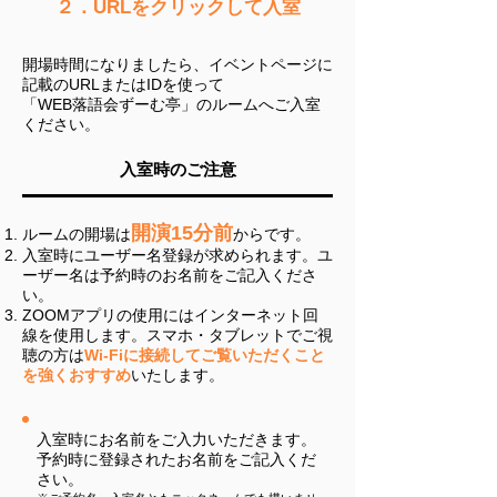
２．URLをクリックして入室
開場時間になりましたら、イベントページに
記載のURLまたはIDを使って
「​WEB落語会ずーむ亭」のルームへご入室
ください。
入室時のご注意
開演15分前
​ルームの開場は
からです。
入室時にユーザー名登録が求められます。ユ
ーザー名は予約時のお名前をご記入くださ
い。
ZOOMアプリの使用にはインターネット回
線を使用します。スマホ・タブレットでご視
聴の方は
Wi-Fiに接続してご覧いただくこと
を強くおすすめ
いたします。
入室時にお名前をご入力いただきます。
予約時に登録されたお名前をご記入くだ
さい。